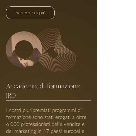
Saperne di più
Accademia di formazione
IRD
I nostri pluripremiati programmi di
formazione sono stati erogati a oltre
6.000 professionisti delle vendite e
del marketing in 17 paesi europei e