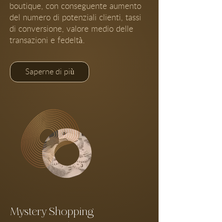
boutique, con conseguente aumento
del numero di potenziali clienti, tassi
di conversione, valore medio delle
transazioni e fedeltà.
Saperne di più
Mystery Shopping