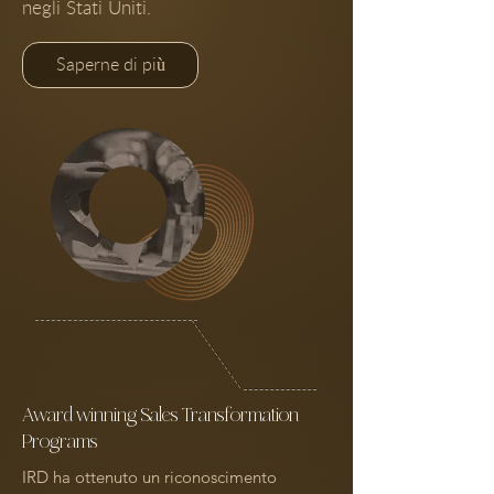
negli Stati Uniti.
Saperne di più
Award winning Sales Transformation
Programs
IRD ha ottenuto un riconoscimento