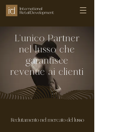
L’unico Partner
nel lusso che
garantisce
revenue ai clienti
Reclutamento nel mercato del lusso