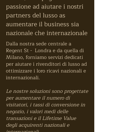
passione ad aiutare i nostri
partners del lusso as
aumentare il business sia
nazionale che internazionale
Dalla nostra sede centrale a
Regent St - Londra e da quella di
Milano, forniamo servizi dedicati
per aiutare i rivenditori di lusso ad
ottimizzare i loro ricavi nazionali e
internazionali.
Le nostre soluzioni sono progettate
per aumentare il numero di
visitatori, i tassi di conversione in
negozio, i valori medi delle
transazioni e il Lifetime Value
degli acquirenti nazionali e
internazionali.