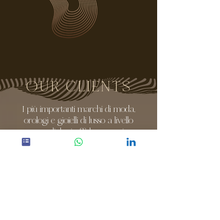
OUR CLIENTS
I più importanti marchi di moda,
orologi e gioielli di lusso a livello
mondiale si affidano a noi